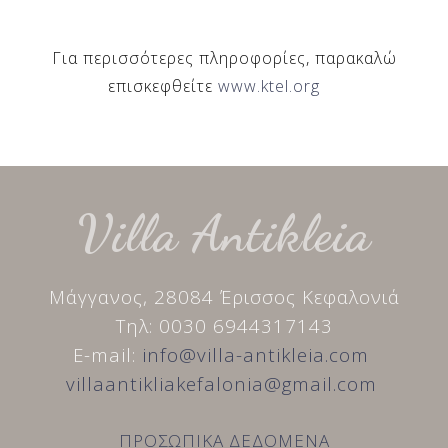
Για περισσότερες πληροφορίες, παρακαλώ
επισκεφθείτε
www.ktel.org
Villa Antikleia
Μάγγανος, 28084 Έρισσος Κεφαλονιά
Τηλ: 0030 6944317143
E-mail:
info@villa-antikleia.com
villaantikliakefalonia@gmail.com
ΠΡΟΣΩΠΙΚΑ ΔΕΔΟΜΕΝΑ