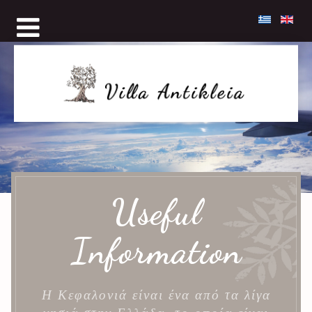
Useful
Information
Η Κεφαλονιά είναι ένα από τα λίγα